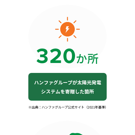
3
2
0
か所
ハンファグループが太陽光発電
システムを寄贈した箇所
※出典：ハンファグループ公式サイト（2021年基準）