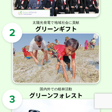
太陽光発電で地域社会に貢献
グリーンギフト
国内外での植林活動
グリーンフォレスト