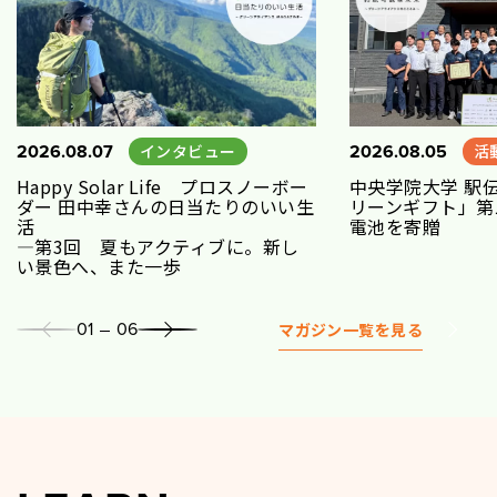
2026.08.07
2026.08.05
インタビュー
活
Happy Solar Life プロスノーボー
中央学院大学 駅
ダー 田中幸さんの日当たりのいい生
リーンギフト」第
活
電池を寄贈
―第3回 夏もアクティブに。新し
い景色へ、また一歩
01
06
マガジン一覧を見る