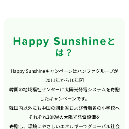
Happy Sunshine
と
は？
Happy Sunshineキャンペーンは
ハンファグループが
2011年から10年間
韓国の地域福祉センターに太陽光発電システムを寄贈
したキャンペーンです。
韓国内以外にも中国の湖北省および
青海省の小学校へ
それぞれ
30KWの太陽光発電設備を
寄贈し、
環境にやさしいエネルギーで
グローバル社会